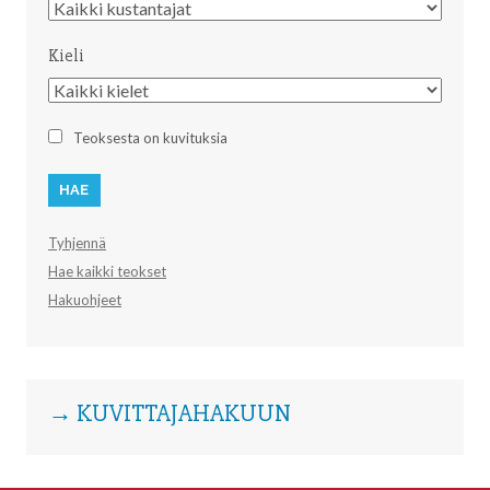
Kustantaja
Kieli
Kieli
Teoksesta on kuvituksia
Tyhjennä
Hae kaikki teokset
Hakuohjeet
→ KUVITTAJAHAKUUN