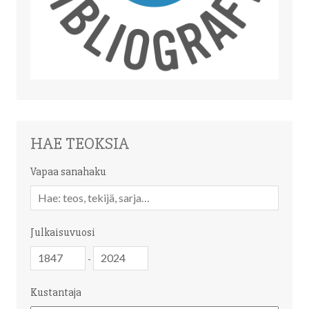
HAE TEOKSIA
Vapaa sanahaku
Vapaa
sanahaku
Julkaisuvuosi
Julkaisuvuosi
Julkaisuvuosi
-
Kustantaja