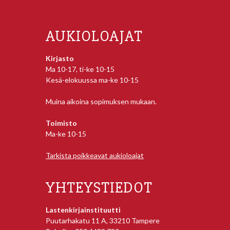
AUKIOLOAJAT
Kirjasto
Ma 10-17, ti-ke 10-15
Kesä-elokuussa ma-ke 10-15
Muina aikoina sopimuksen mukaan.
Toimisto
Ma-ke 10-15
Tarkista poikkeavat aukioloajat
YHTEYSTIEDOT
Lastenkirjainstituutti
Puutarhakatu 11 A, 33210 Tampere