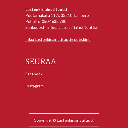
Lastenkirjainstituutti
Puutarhakatu 11 A, 33210 Tampere
Puhelin: 050 4632 780
Sähköposti: info(a)lastenkirjainstituutti.fi
Tilaa Lastenkirjainstituutin uutiskirje
SEURAA
Facebook
Instagram
Copyright © Lastenkirjainstituutti