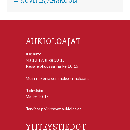
→ KUVITTAJAHAKUUN
AUKIOLOAJAT
Kirjasto
Ma 10-17, ti-ke 10-15
Kesä-elokuussa ma-ke 10-15
Muina aikoina sopimuksen mukaan.
Toimisto
Ma-ke 10-15
Tarkista poikkeavat aukioloajat
YHTEYSTIEDOT