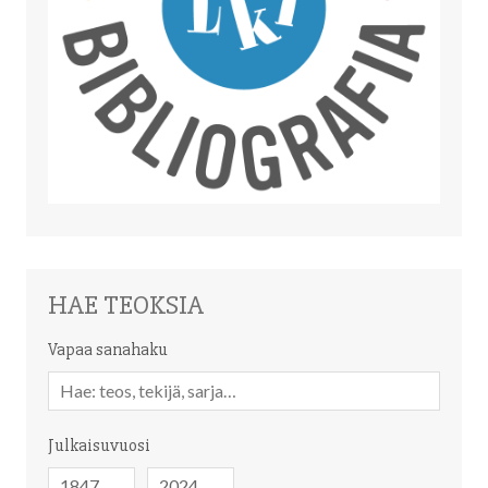
HAE TEOKSIA
Vapaa sanahaku
Vapaa
sanahaku
Julkaisuvuosi
Julkaisuvuosi
Julkaisuvuosi
-