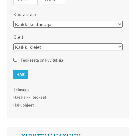
Kustantaja
Kustantaja
Kieli
Kieli
Teoksesta on kuvituksia
Tyhjennä
Hae kaikki teokset
Hakuohjeet