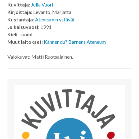
Kuvittaja
:
Julia Vuori
Kirjoittaja
: Levanto, Marjatta
Kustantaja
:
Ateneumin ystävät
Julkaisuvuosi
: 1991
Kieli
: suomi
Muut laitokset
:
Känner du? Barnens Ateneum
Valokuvat: Matti Ruotsalainen.