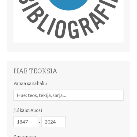
HAE TEOKSIA
Vapaa sanahaku
Vapaa
sanahaku
Julkaisuvuosi
Julkaisuvuosi
Julkaisuvuosi
-