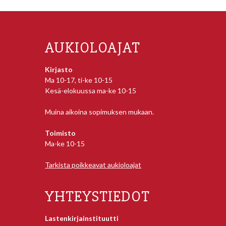
AUKIOLOAJAT
Kirjasto
Ma 10-17, ti-ke 10-15
Kesä-elokuussa ma-ke 10-15
Muina aikoina sopimuksen mukaan.
Toimisto
Ma-ke 10-15
Tarkista poikkeavat aukioloajat
YHTEYSTIEDOT
Lastenkirjainstituutti