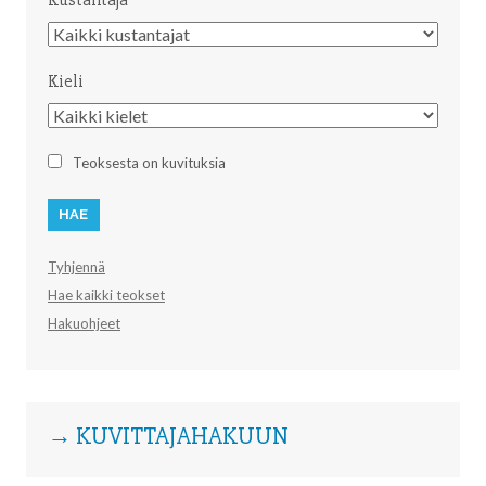
Kustantaja
Kustantaja
Kieli
Kieli
Teoksesta on kuvituksia
Tyhjennä
Hae kaikki teokset
Hakuohjeet
→ KUVITTAJAHAKUUN