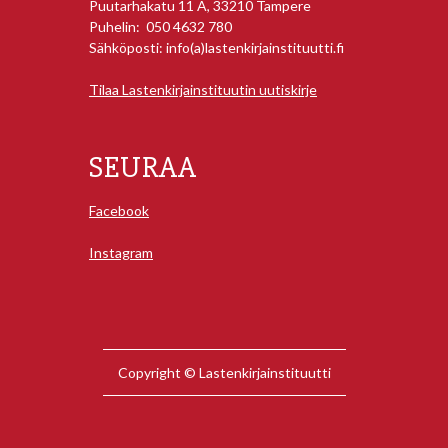
Puutarhakatu 11 A, 33210 Tampere
Puhelin: 050 4632 780
Sähköposti: info(a)lastenkirjainstituutti.fi
Tilaa Lastenkirjainstituutin uutiskirje
SEURAA
Facebook
Instagram
Copyright © Lastenkirjainstituutti