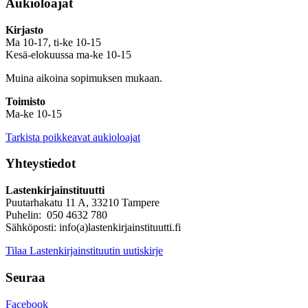
Aukioloajat
Kirjasto
Ma 10-17, ti-ke 10-15
Kesä-elokuussa ma-ke 10-15
Muina aikoina sopimuksen mukaan.
Toimisto
Ma-ke 10-15
Tarkista poikkeavat aukioloajat
Yhteystiedot
Lastenkirjainstituutti
Puutarhakatu 11 A, 33210 Tampere
Puhelin: 050 4632 780
Sähköposti: info(a)lastenkirjainstituutti.fi
Tilaa Lastenkirjainstituutin uutiskirje
Seuraa
Facebook