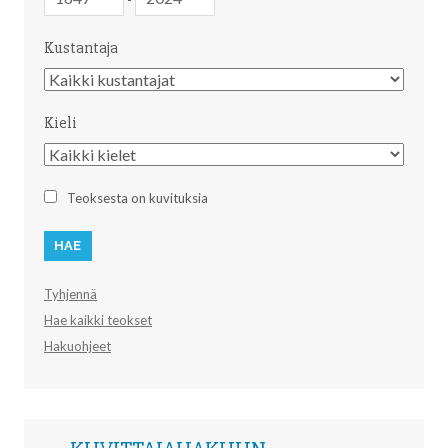
Kustantaja
Kustantaja
Kieli
Kieli
Teoksesta on kuvituksia
Tyhjennä
Hae kaikki teokset
Hakuohjeet