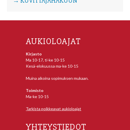
→ KUVITTAJAHAKUUN
AUKIOLOAJAT
Kirjasto
Ma 10-17, ti-ke 10-15
Kesä-elokuussa ma-ke 10-15
Muina aikoina sopimuksen mukaan.
Toimisto
Ma-ke 10-15
Tarkista poikkeavat aukioloajat
YHTEYSTIEDOT