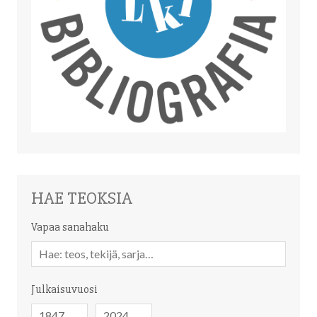
HAE TEOKSIA
Vapaa sanahaku
Vapaa
sanahaku
Julkaisuvuosi
Julkaisuvuosi
Julkaisuvuosi
-