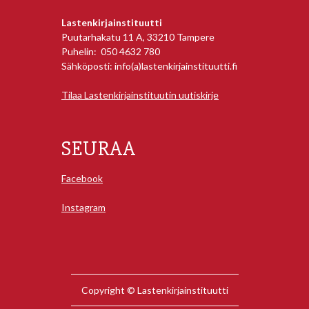
Lastenkirjainstituutti
Puutarhakatu 11 A, 33210 Tampere
Puhelin: 050 4632 780
Sähköposti: info(a)lastenkirjainstituutti.fi
Tilaa Lastenkirjainstituutin uutiskirje
SEURAA
Facebook
Instagram
Copyright © Lastenkirjainstituutti