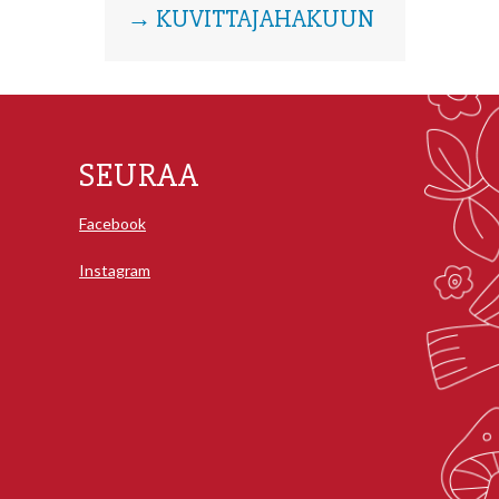
→ KUVITTAJAHAKUUN
SEURAA
Facebook
Instagram