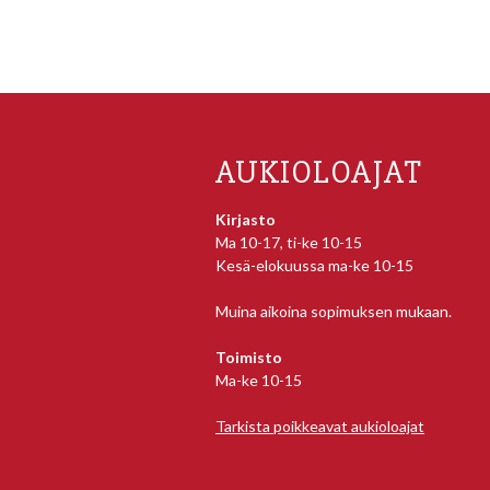
AUKIOLOAJAT
Kirjasto
Ma 10-17, ti-ke 10-15
Kesä-elokuussa ma-ke 10-15
Muina aikoina sopimuksen mukaan.
Toimisto
Ma-ke 10-15
Tarkista poikkeavat aukioloajat