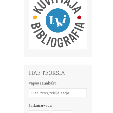
HAE TEOKSIA
Vapaa sanahaku
Vapaa
sanahaku
Julkaisuvuosi
Julkaisuvuosi
Julkaisuvuosi