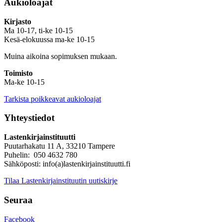
Aukioloajat
Kirjasto
Ma 10-17, ti-ke 10-15
Kesä-elokuussa ma-ke 10-15
Muina aikoina sopimuksen mukaan.
Toimisto
Ma-ke 10-15
Tarkista poikkeavat aukioloajat
Yhteystiedot
Lastenkirjainstituutti
Puutarhakatu 11 A, 33210 Tampere
Puhelin: 050 4632 780
Sähköposti: info(a)lastenkirjainstituutti.fi
Tilaa Lastenkirjainstituutin uutiskirje
Seuraa
Facebook