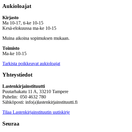
Aukioloajat
Kirjasto
Ma 10-17, ti-ke 10-15
Kesä-elokuussa ma-ke 10-15
Muina aikoina sopimuksen mukaan.
Toimisto
Ma-ke 10-15
Tarkista poikkeavat aukioloajat
Yhteystiedot
Lastenkirjainstituutti
Puutarhakatu 11 A, 33210 Tampere
Puhelin: 050 4632 780
Sähköposti: info(a)lastenkirjainstituutti.fi
Tilaa Lastenkirjainstituutin uutiskirje
Seuraa