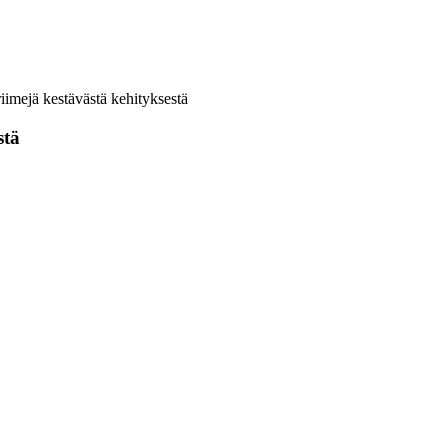
 riimejä kestävästä kehityksestä
stä