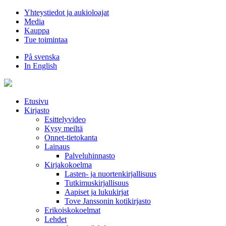
Hyppää
Yhteystiedot ja aukioloajat
sisältöön
Media
Kauppa
Tue toimintaa
På svenska
In English
Etusivu
Kirjasto
Esittelyvideo
Kysy meiltä
Onnet-tietokanta
Lainaus
Palveluhinnasto
Kirjakokoelma
Lasten- ja nuortenkirjallisuus
Tutkimuskirjallisuus
Aapiset ja lukukirjat
Tove Janssonin kotikirjasto
Erikoiskokoelmat
Lehdet