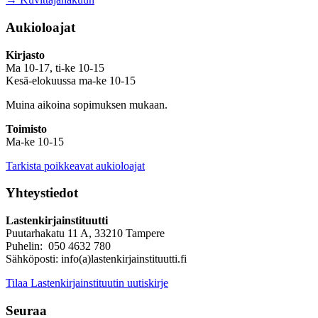
Aukioloajat
Kirjasto
Ma 10-17, ti-ke 10-15
Kesä-elokuussa ma-ke 10-15
Muina aikoina sopimuksen mukaan.
Toimisto
Ma-ke 10-15
Tarkista poikkeavat aukioloajat
Yhteystiedot
Lastenkirjainstituutti
Puutarhakatu 11 A, 33210 Tampere
Puhelin: 050 4632 780
Sähköposti: info(a)lastenkirjainstituutti.fi
Tilaa Lastenkirjainstituutin uutiskirje
Seuraa