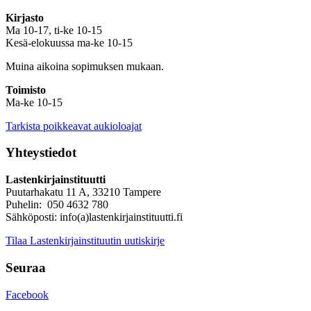
Kirjasto
Ma 10-17, ti-ke 10-15
Kesä-elokuussa ma-ke 10-15
Muina aikoina sopimuksen mukaan.
Toimisto
Ma-ke 10-15
Tarkista poikkeavat aukioloajat
Yhteystiedot
Lastenkirjainstituutti
Puutarhakatu 11 A, 33210 Tampere
Puhelin: 050 4632 780
Sähköposti: info(a)lastenkirjainstituutti.fi
Tilaa Lastenkirjainstituutin uutiskirje
Seuraa
Facebook