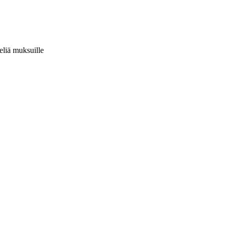
veliä muksuille