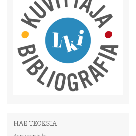
HAE TEOKSIA
Vapaa sanahaku