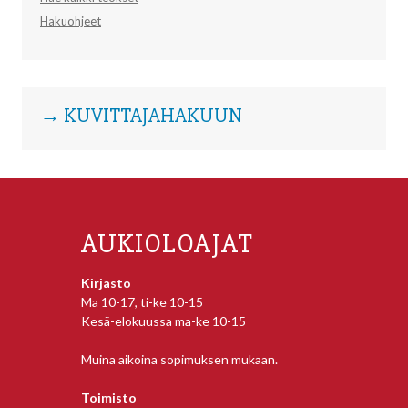
Hakuohjeet
→ KUVITTAJAHAKUUN
AUKIOLOAJAT
Kirjasto
Ma 10-17, ti-ke 10-15
Kesä-elokuussa ma-ke 10-15
Muina aikoina sopimuksen mukaan.
Toimisto