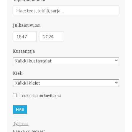
Vapaa
sanahaku
Julkaisuvuosi
Julkaisuvuosi
Julkaisuvuosi
-
Kustantaja
Kustantaja
Kieli
Kieli
Teoksesta on kuvituksia
Tyhjennä
Hae kaikki teokset