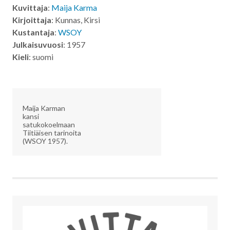
Kuvittaja
:
Maija Karma
Kirjoittaja
: Kunnas, Kirsi
Kustantaja
:
WSOY
Julkaisuvuosi
: 1957
Kieli
: suomi
Maija Karman
kansi
satukokoelmaan
Tiitiäisen tarinoita
(WSOY 1957).