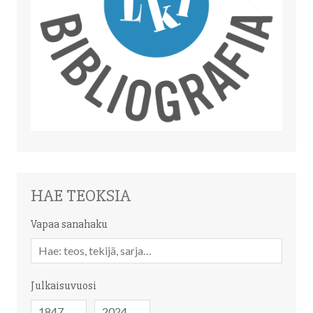
HAE TEOKSIA
Vapaa sanahaku
Vapaa
sanahaku
Julkaisuvuosi
Julkaisuvuosi
Julkaisuvuosi
-