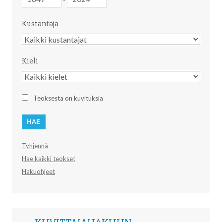
Kustantaja
Kustantaja
Kieli
Kieli
Teoksesta on kuvituksia
Tyhjennä
Hae kaikki teokset
Hakuohjeet