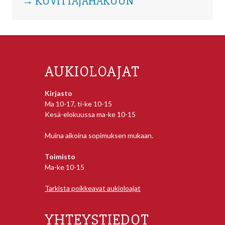
→ KUVITTAJAHAKUUN
AUKIOLOAJAT
Kirjasto
Ma 10-17, ti-ke 10-15
Kesä-elokuussa ma-ke 10-15
Muina aikoina sopimuksen mukaan.
Toimisto
Ma-ke 10-15
Tarkista poikkeavat aukioloajat
YHTEYSTIEDOT