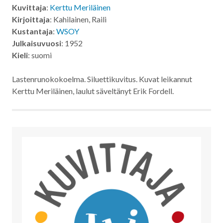
Kuvittaja
:
Kerttu Meriläinen
Kirjoittaja
: Kahilainen, Raili
Kustantaja
:
WSOY
Julkaisuvuosi
: 1952
Kieli
: suomi
Lastenrunokokoelma. Siluettikuvitus. Kuvat leikannut
Kerttu Meriläinen, laulut säveltänyt Erik Fordell.