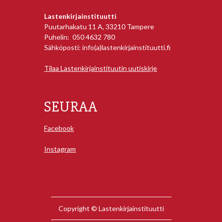
Lastenkirjainstituutti
Puutarhakatu 11 A, 33210 Tampere
Puhelin: 050 4632 780
Sähköposti: info(a)lastenkirjainstituutti.fi
Tilaa Lastenkirjainstituutin uutiskirje
SEURAA
Facebook
Instagram
Copyright © Lastenkirjainstituutti