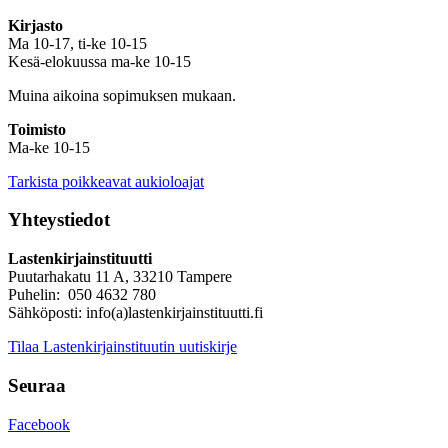
Kirjasto
Ma 10-17, ti-ke 10-15
Kesä-elokuussa ma-ke 10-15
Muina aikoina sopimuksen mukaan.
Toimisto
Ma-ke 10-15
Tarkista poikkeavat aukioloajat
Yhteystiedot
Lastenkirjainstituutti
Puutarhakatu 11 A, 33210 Tampere
Puhelin: 050 4632 780
Sähköposti: info(a)lastenkirjainstituutti.fi
Tilaa Lastenkirjainstituutin uutiskirje
Seuraa
Facebook