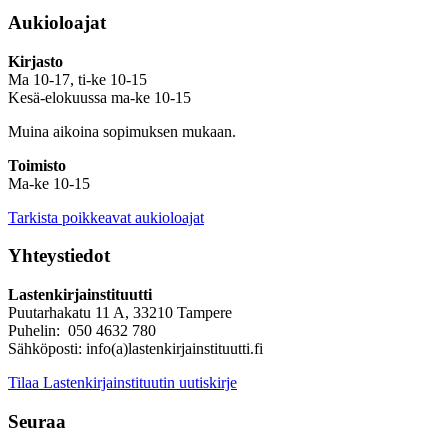
Aukioloajat
Kirjasto
Ma 10-17, ti-ke 10-15
Kesä-elokuussa ma-ke 10-15
Muina aikoina sopimuksen mukaan.
Toimisto
Ma-ke 10-15
Tarkista poikkeavat aukioloajat
Yhteystiedot
Lastenkirjainstituutti
Puutarhakatu 11 A, 33210 Tampere
Puhelin: 050 4632 780
Sähköposti: info(a)lastenkirjainstituutti.fi
Tilaa Lastenkirjainstituutin uutiskirje
Seuraa