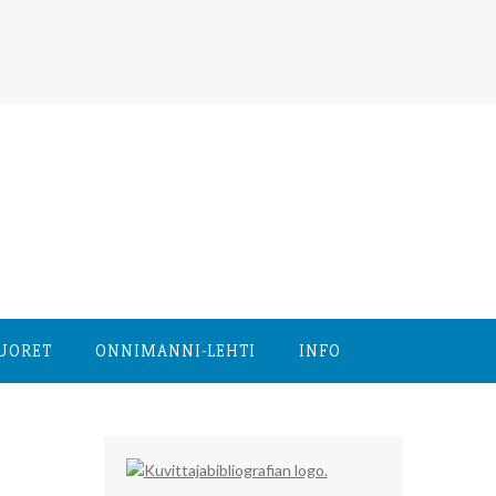
NUORET
ONNIMANNI-LEHTI
INFO