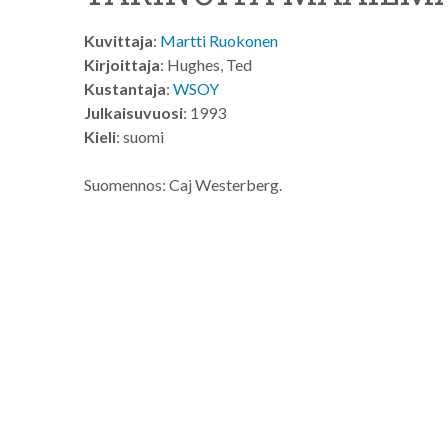
Kuvittaja
:
Martti Ruokonen
Kirjoittaja
: Hughes, Ted
Kustantaja
:
WSOY
Julkaisuvuosi
: 1993
Kieli
: suomi
Suomennos: Caj Westerberg.