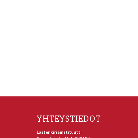
YHTEYSTIEDOT
Lastenkirjainstituutti