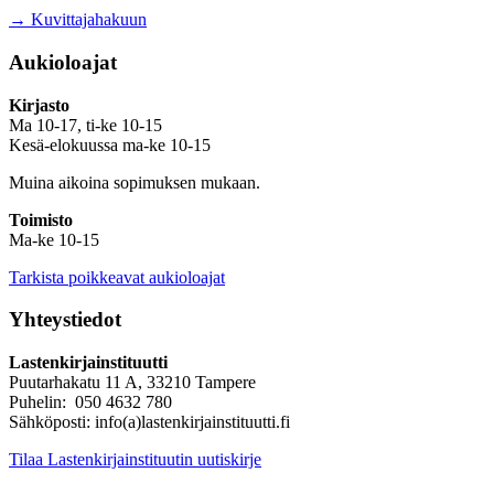
→ Kuvittajahakuun
Aukioloajat
Kirjasto
Ma 10-17, ti-ke 10-15
Kesä-elokuussa ma-ke 10-15
Muina aikoina sopimuksen mukaan.
Toimisto
Ma-ke 10-15
Tarkista poikkeavat aukioloajat
Yhteystiedot
Lastenkirjainstituutti
Puutarhakatu 11 A, 33210 Tampere
Puhelin: 050 4632 780
Sähköposti: info(a)lastenkirjainstituutti.fi
Tilaa Lastenkirjainstituutin uutiskirje