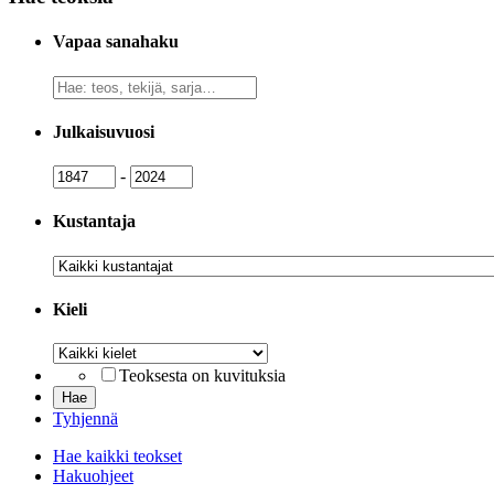
Vapaa sanahaku
Vapaa
sanahaku
Julkaisuvuosi
Julkaisuvuosi
Julkaisuvuosi
-
Kustantaja
Kustantaja
Kieli
Kieli
Teoksesta on kuvituksia
Tyhjennä
Hae kaikki teokset
Hakuohjeet