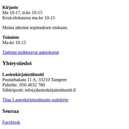
Kirjasto
Ma 10-17, ti-ke 10-15
Kesä-elokuussa ma-ke 10-15
Muina aikoina sopimuksen mukaan.
Toimisto
Ma-ke 10-15
Tarkista poikkeavat aukioloajat
Yhteystiedot
Lastenkirjainstituutti
Puutarhakatu 11 A, 33210 Tampere
Puhelin: 050 4632 780
Sähköposti: info(a)lastenkirjainstituutti.fi
Tilaa Lastenkirjainstituutin uutiskirje
Seuraa
Facebook