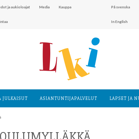
dot ja aukioloajat
Media
Kauppa
På svenska
intaa
In English
A JULKAISUT
ASIANTUNTIJA­PALVELUT
LAPSET JA 
ä
 JOULUMYLLÄKKÄ