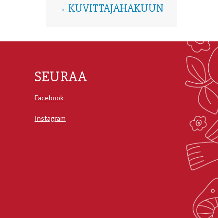
→ KUVITTAJAHAKUUN
SEURAA
Facebook
Instagram