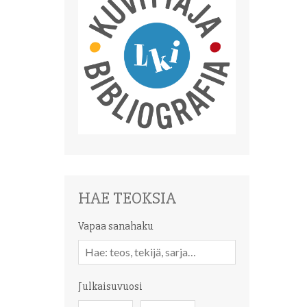
HAE TEOKSIA
Vapaa sanahaku
Vapaa
sanahaku
Julkaisuvuosi
Julkaisuvuosi
Julkaisuvuosi