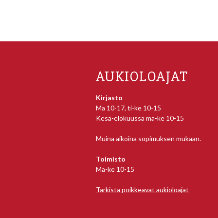
AUKIOLOAJAT
Kirjasto
Ma 10-17, ti-ke 10-15
Kesä-elokuussa ma-ke 10-15
Muina aikoina sopimuksen mukaan.
Toimisto
Ma-ke 10-15
Tarkista poikkeavat aukioloajat