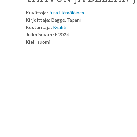
Kuvittaja
:
Jusa Hämäläinen
Kirjoittaja
: Bagge, Tapani
Kustantaja
:
Kvaliti
Julkaisuvuosi
: 2024
Kieli
: suomi