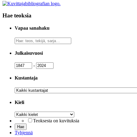
Hae teoksia
Vapaa sanahaku
Vapaa
sanahaku
Julkaisuvuosi
Julkaisuvuosi
Julkaisuvuosi
-
Kustantaja
Kustantaja
Kieli
Kieli
Teoksesta on kuvituksia
Tyhjennä