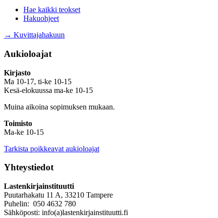
Hae kaikki teokset
Hakuohjeet
→ Kuvittajahakuun
Aukioloajat
Kirjasto
Ma 10-17, ti-ke 10-15
Kesä-elokuussa ma-ke 10-15
Muina aikoina sopimuksen mukaan.
Toimisto
Ma-ke 10-15
Tarkista poikkeavat aukioloajat
Yhteystiedot
Lastenkirjainstituutti
Puutarhakatu 11 A, 33210 Tampere
Puhelin: 050 4632 780
Sähköposti: info(a)lastenkirjainstituutti.fi