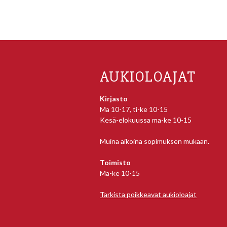
AUKIOLOAJAT
Kirjasto
Ma 10-17, ti-ke 10-15
Kesä-elokuussa ma-ke 10-15
Muina aikoina sopimuksen mukaan.
Toimisto
Ma-ke 10-15
Tarkista poikkeavat aukioloajat