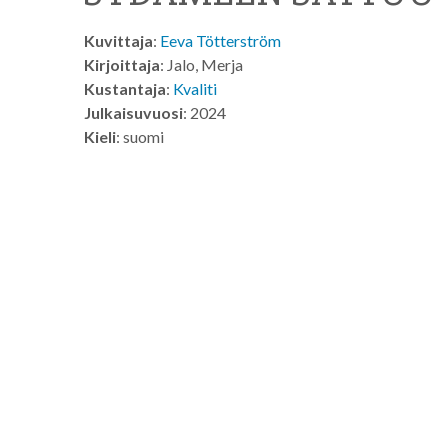
Kuvittaja
:
Eeva Tötterström
Kirjoittaja
: Jalo, Merja
Kustantaja
:
Kvaliti
Julkaisuvuosi
: 2024
Kieli
: suomi