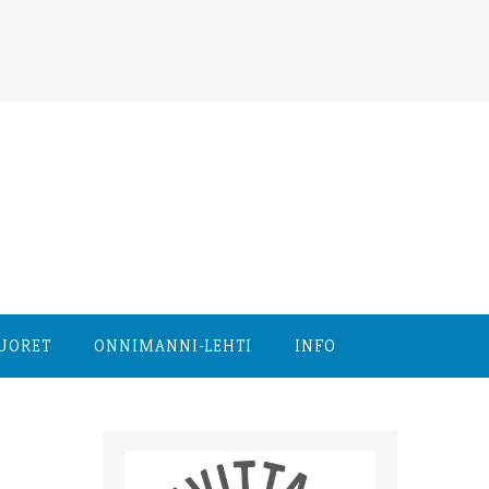
NUORET
ONNIMANNI-LEHTI
INFO