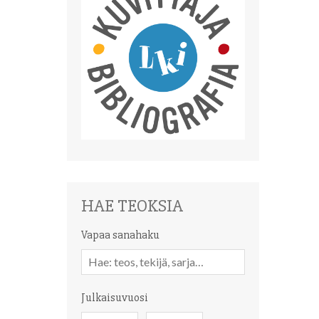
HAE TEOKSIA
Vapaa sanahaku
Vapaa
sanahaku
Julkaisuvuosi
Julkaisuvuosi
Julkaisuvuosi