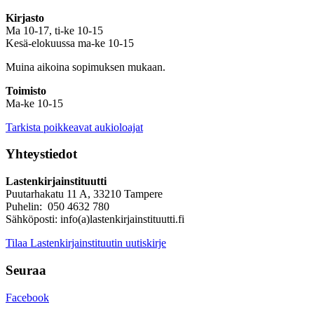
Kirjasto
Ma 10-17, ti-ke 10-15
Kesä-elokuussa ma-ke 10-15
Muina aikoina sopimuksen mukaan.
Toimisto
Ma-ke 10-15
Tarkista poikkeavat aukioloajat
Yhteystiedot
Lastenkirjainstituutti
Puutarhakatu 11 A, 33210 Tampere
Puhelin: 050 4632 780
Sähköposti: info(a)lastenkirjainstituutti.fi
Tilaa Lastenkirjainstituutin uutiskirje
Seuraa
Facebook