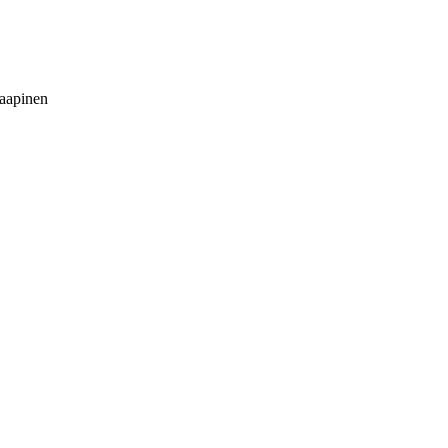
aapinen