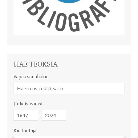
HAE TEOKSIA
Vapaa sanahaku
Vapaa
sanahaku
Julkaisuvuosi
Julkaisuvuosi
Julkaisuvuosi
-
Kustantaja