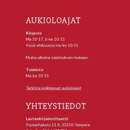
AUKIOLOAJAT
Kirjasto
Ma 10-17, ti-ke 10-15
Kesä-elokuussa ma-ke 10-15
Muina aikoina sopimuksen mukaan.
Toimisto
Ma-ke 10-15
Tarkista poikkeavat aukioloajat
YHTEYSTIEDOT
Lastenkirjainstituutti
Puutarhakatu 11 A, 33210 Tampere