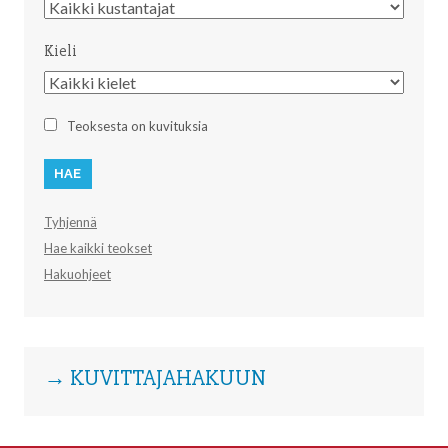
Kustantaja
Kieli
Kieli
Teoksesta on kuvituksia
Tyhjennä
Hae kaikki teokset
Hakuohjeet
→ KUVITTAJAHAKUUN