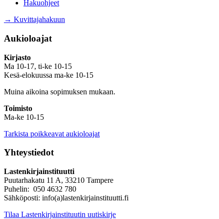
Hakuohjeet
→ Kuvittajahakuun
Aukioloajat
Kirjasto
Ma 10-17, ti-ke 10-15
Kesä-elokuussa ma-ke 10-15
Muina aikoina sopimuksen mukaan.
Toimisto
Ma-ke 10-15
Tarkista poikkeavat aukioloajat
Yhteystiedot
Lastenkirjainstituutti
Puutarhakatu 11 A, 33210 Tampere
Puhelin: 050 4632 780
Sähköposti: info(a)lastenkirjainstituutti.fi
Tilaa Lastenkirjainstituutin uutiskirje