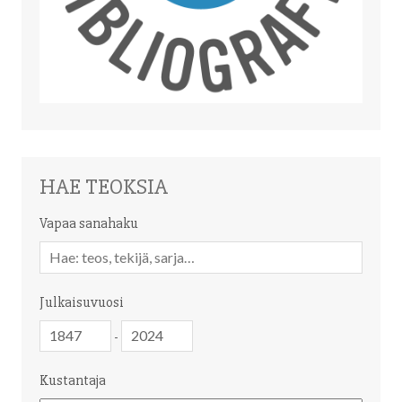
HAE TEOKSIA
Vapaa sanahaku
Vapaa
sanahaku
Julkaisuvuosi
Julkaisuvuosi
Julkaisuvuosi
-
Kustantaja