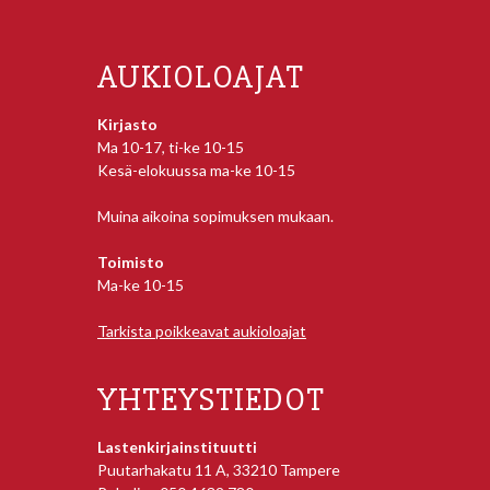
AUKIOLOAJAT
Kirjasto
Ma 10-17, ti-ke 10-15
Kesä-elokuussa ma-ke 10-15
Muina aikoina sopimuksen mukaan.
Toimisto
Ma-ke 10-15
Tarkista poikkeavat aukioloajat
YHTEYSTIEDOT
Lastenkirjainstituutti
Puutarhakatu 11 A, 33210 Tampere