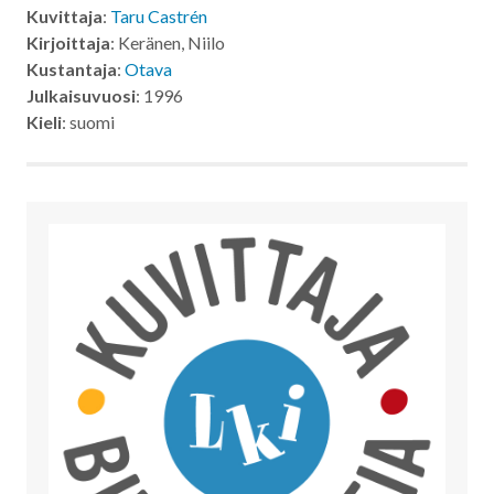
Kuvittaja
:
Taru Castrén
Kirjoittaja
: Keränen, Niilo
Kustantaja
:
Otava
Julkaisuvuosi
: 1996
Kieli
: suomi