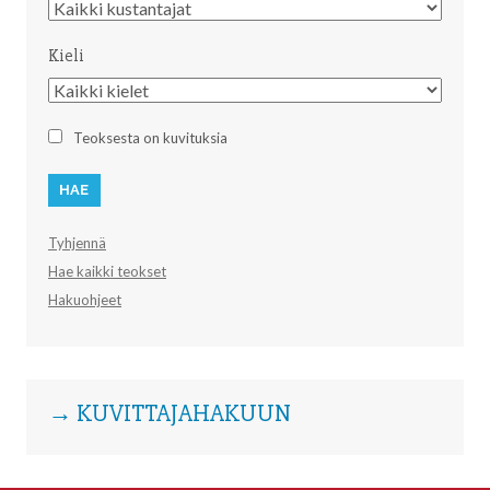
Kustantaja
Kieli
Kieli
Teoksesta on kuvituksia
Tyhjennä
Hae kaikki teokset
Hakuohjeet
→ KUVITTAJAHAKUUN