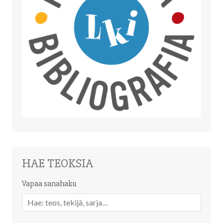
HAE TEOKSIA
Vapaa sanahaku
Vapaa
sanahaku