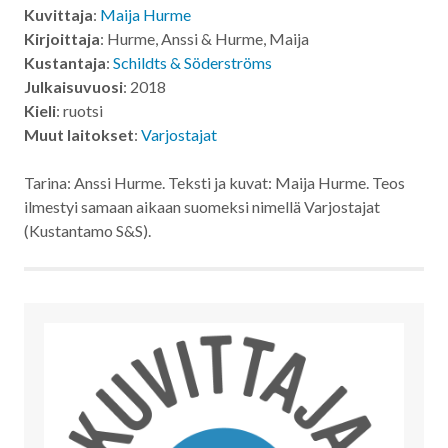
Kuvittaja
:
Maija Hurme
Kirjoittaja
: Hurme, Anssi & Hurme, Maija
Kustantaja
:
Schildts & Söderströms
Julkaisuvuosi
: 2018
Kieli
: ruotsi
Muut laitokset
:
Varjostajat
Tarina: Anssi Hurme. Teksti ja kuvat: Maija Hurme. Teos
ilmestyi samaan aikaan suomeksi nimellä Varjostajat
(Kustantamo S&S).