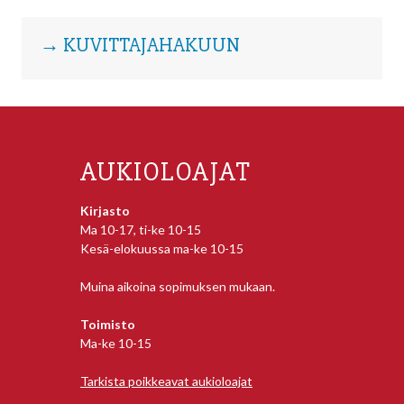
→ KUVITTAJAHAKUUN
AUKIOLOAJAT
Kirjasto
Ma 10-17, ti-ke 10-15
Kesä-elokuussa ma-ke 10-15
Muina aikoina sopimuksen mukaan.
Toimisto
Ma-ke 10-15
Tarkista poikkeavat aukioloajat