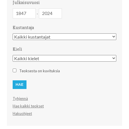
Julkaisuvuosi
Julkaisuvuosi
Julkaisuvuosi
-
Kustantaja
Kustantaja
Kieli
Kieli
Teoksesta on kuvituksia
Tyhjennä
Hae kaikki teokset
Hakuohjeet