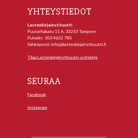
YHTEYSTIEDOT
Lastenkirjainstituutti
Puutarhakatu 11 A, 33210 Tampere
Puhelin: 050 4632 780
Sähköposti: info(a)lastenkirjainstituutti.fi
Tilaa Lastenkirjainstituutin uutiskirje
SEURAA
Facebook
Instagram