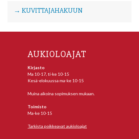
→ KUVITTAJAHAKUUN
AUKIOLOAJAT
Kirjasto
Ma 10-17, ti-ke 10-15
Kesä-elokuussa ma-ke 10-15
Muina aikoina sopimuksen mukaan.
Toimisto
Ma-ke 10-15
Tarkista poikkeavat aukioloajat