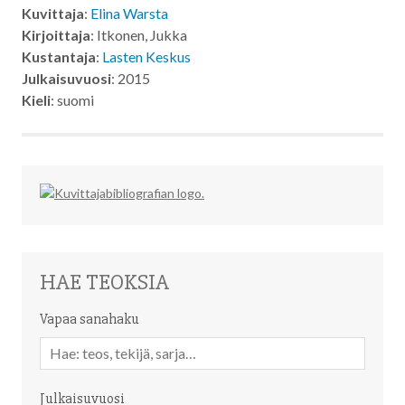
Kuvittaja
:
Elina Warsta
Kirjoittaja
: Itkonen, Jukka
Kustantaja
:
Lasten Keskus
Julkaisuvuosi
: 2015
Kieli
: suomi
HAE TEOKSIA
Vapaa sanahaku
Vapaa
sanahaku
Julkaisuvuosi