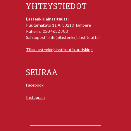
YHTEYSTIEDOT
Lastenkirjainstituutti
Puutarhakatu 11 A, 33210 Tampere
Puhelin: 050 4632 780
Sähköposti: info(a)lastenkirjainstituutti.fi
Tilaa Lastenkirjainstituutin uutiskirje
SEURAA
Facebook
Instagram