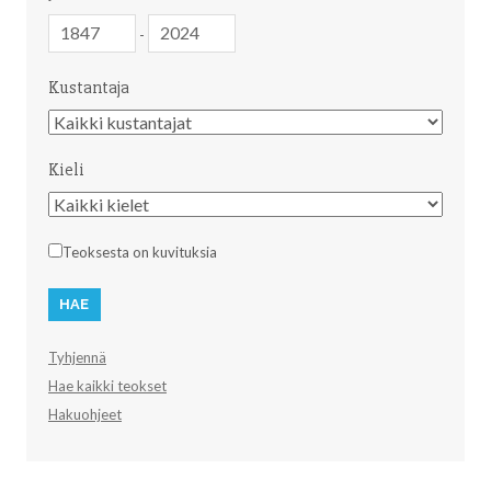
Julkaisuvuosi
Julkaisuvuosi
-
Kustantaja
Kustantaja
Kieli
Kieli
Teoksesta on kuvituksia
Tyhjennä
Hae kaikki teokset
Hakuohjeet