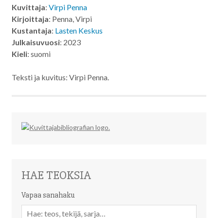
Kuvittaja
:
Virpi Penna
Kirjoittaja
: Penna, Virpi
Kustantaja
:
Lasten Keskus
Julkaisuvuosi
: 2023
Kieli
: suomi
Teksti ja kuvitus: Virpi Penna.
HAE TEOKSIA
Vapaa sanahaku
Vapaa
sanahaku