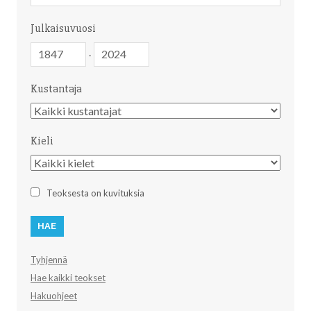
Julkaisuvuosi
Julkaisuvuosi
Julkaisuvuosi
-
Kustantaja
Kustantaja
Kieli
Kieli
Teoksesta on kuvituksia
Tyhjennä
Hae kaikki teokset
Hakuohjeet