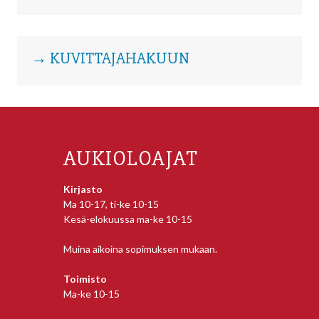
→ KUVITTAJAHAKUUN
AUKIOLOAJAT
Kirjasto
Ma 10-17, ti-ke 10-15
Kesä-elokuussa ma-ke 10-15
Muina aikoina sopimuksen mukaan.
Toimisto
Ma-ke 10-15