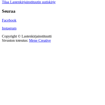
Tilaa Lastenkirjainstituutin uutiskirje
Seuraa
Facebook
Instagram
Copyright © Lastenkirjainstituutti
Sivuston toteutus:
Mene Creative