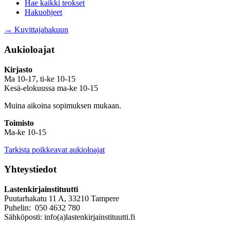
Hae kaikki teokset
Hakuohjeet
→ Kuvittajahakuun
Aukioloajat
Kirjasto
Ma 10-17, ti-ke 10-15
Kesä-elokuussa ma-ke 10-15
Muina aikoina sopimuksen mukaan.
Toimisto
Ma-ke 10-15
Tarkista poikkeavat aukioloajat
Yhteystiedot
Lastenkirjainstituutti
Puutarhakatu 11 A, 33210 Tampere
Puhelin: 050 4632 780
Sähköposti: info(a)lastenkirjainstituutti.fi