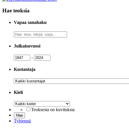
Hae teoksia
Vapaa sanahaku
Vapaa
sanahaku
Julkaisuvuosi
Julkaisuvuosi
Julkaisuvuosi
-
Kustantaja
Kustantaja
Kieli
Kieli
Teoksesta on kuvituksia
Tyhjennä