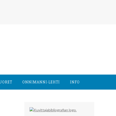
NUORET
ONNIMANNI-LEHTI
INFO