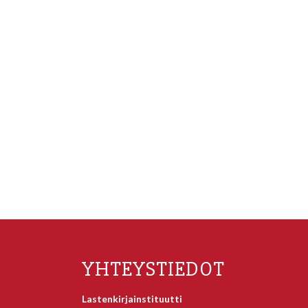
YHTEYSTIEDOT
Lastenkirjainstituutti