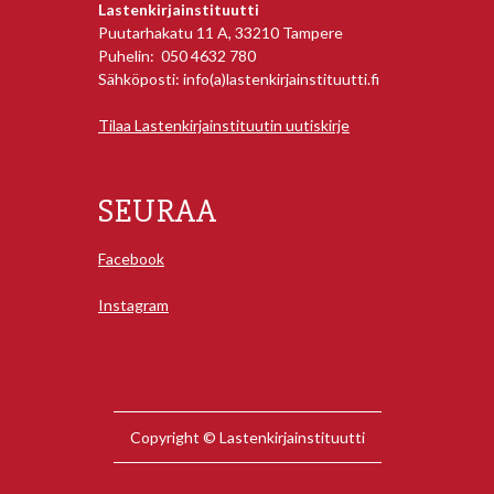
Lastenkirjainstituutti
Puutarhakatu 11 A, 33210 Tampere
Puhelin: 050 4632 780
Sähköposti: info(a)lastenkirjainstituutti.fi
Tilaa Lastenkirjainstituutin uutiskirje
SEURAA
Facebook
Instagram
Copyright © Lastenkirjainstituutti