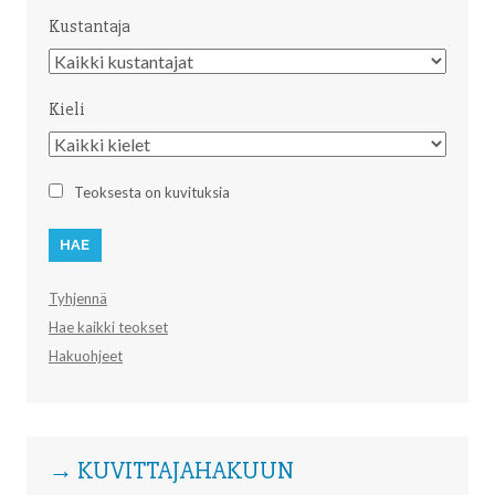
Kustantaja
Kustantaja
Kieli
Kieli
Teoksesta on kuvituksia
Tyhjennä
Hae kaikki teokset
Hakuohjeet
→ KUVITTAJAHAKUUN