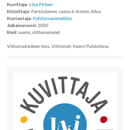
Kuvittaja
:
Liisa Pirinen
Kirjoittaja
: Parkkulainen, Leena & Ikonen, Alisa
Kustantaja
:
Kehitysvammaliitto
Julkaisuvuosi
: 2000
Kieli
: suomi, viittomakielet
Viittomakielinen teos. Viittomat: Kalevi Puistolinna.