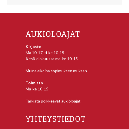
AUKIOLOAJAT
Kirjasto
Ma 10-17, ti-ke 10-15
Kesä-elokuussa ma-ke 10-15
Muina aikoina sopimuksen mukaan.
Toimisto
Ma-ke 10-15
Tarkista poikkeavat aukioloajat
YHTEYSTIEDOT