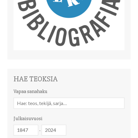
HAE TEOKSIA
Vapaa sanahaku
Vapaa
sanahaku
Julkaisuvuosi
Julkaisuvuosi
Julkaisuvuosi
-