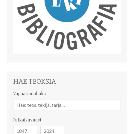
HAE TEOKSIA
Vapaa sanahaku
Vapaa
sanahaku
Julkaisuvuosi
Julkaisuvuosi
Julkaisuvuosi
-