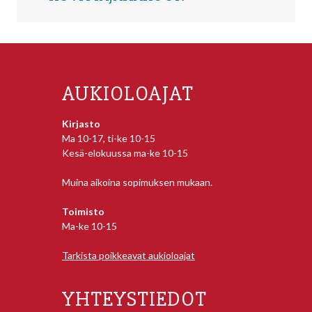
AUKIOLOAJAT
Kirjasto
Ma 10-17, ti-ke 10-15
Kesä-elokuussa ma-ke 10-15
Muina aikoina sopimuksen mukaan.
Toimisto
Ma-ke 10-15
Tarkista poikkeavat aukioloajat
YHTEYSTIEDOT