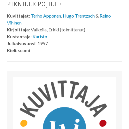
PIENILLE POJILLE
Kuvittajat
:
Terho Apponen
,
Hugo Trentzsch
&
Reino
Vihinen
Kirjoittaja
: Valkeila, Erkki (toimittanut)
Kustantaja
:
Karisto
Julkaisuvuosi
: 1957
Kieli
: suomi