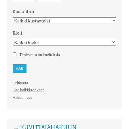
Kustantaja
Kustantaja
Kieli
Kieli
Teoksesta on kuvituksia
Tyhjennä
Hae kaikki teokset
Hakuohjeet
→ KUVITTAJAHAKUUN