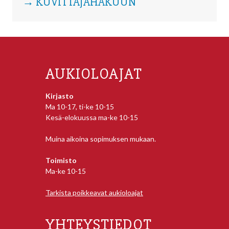
→ KUVITTAJAHAKUUN
AUKIOLOAJAT
Kirjasto
Ma 10-17, ti-ke 10-15
Kesä-elokuussa ma-ke 10-15
Muina aikoina sopimuksen mukaan.
Toimisto
Ma-ke 10-15
Tarkista poikkeavat aukioloajat
YHTEYSTIEDOT