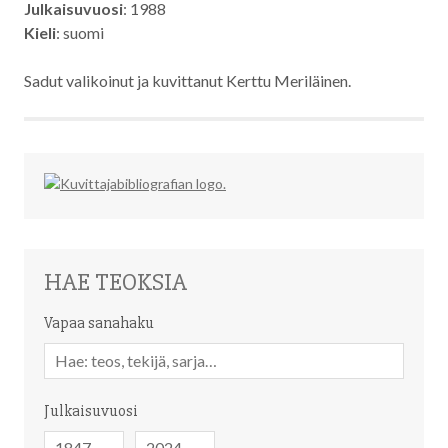
Julkaisuvuosi
: 1988
Kieli
: suomi
Sadut valikoinut ja kuvittanut Kerttu Meriläinen.
HAE TEOKSIA
Vapaa sanahaku
Vapaa
sanahaku
Julkaisuvuosi
Julkaisuvuosi
Julkaisuvuosi