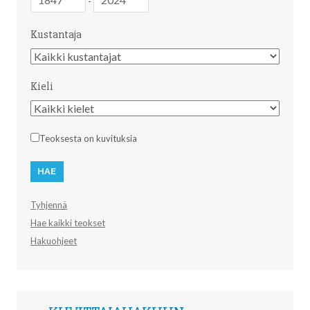
-
Kustantaja
Kustantaja
Kieli
Kieli
Teoksesta on kuvituksia
Tyhjennä
Hae kaikki teokset
Hakuohjeet