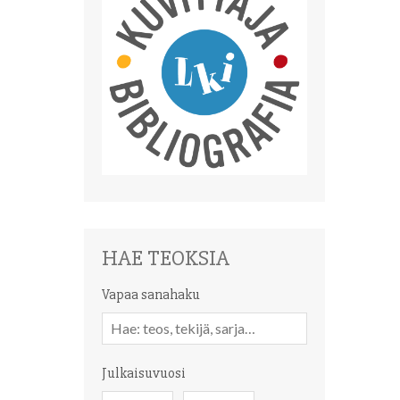
HAE TEOKSIA
Vapaa sanahaku
Vapaa
sanahaku
Julkaisuvuosi
Julkaisuvuosi
Julkaisuvuosi