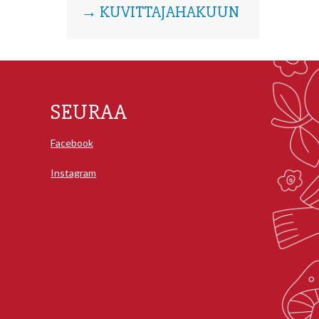
→ KUVITTAJAHAKUUN
SEURAA
Facebook
Instagram