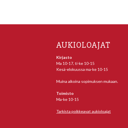
AUKIOLOAJAT
Kirjasto
Ma 10-17, ti-ke 10-15
Kesä-elokuussa ma-ke 10-15
Muina aikoina sopimuksen mukaan.
Toimisto
Ma-ke 10-15
Tarkista poikkeavat aukioloajat