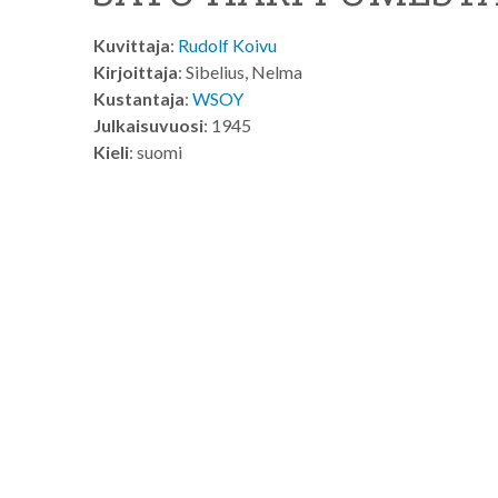
Kuvittaja
:
Rudolf Koivu
Kirjoittaja
: Sibelius, Nelma
Kustantaja
:
WSOY
Julkaisuvuosi
: 1945
Kieli
: suomi