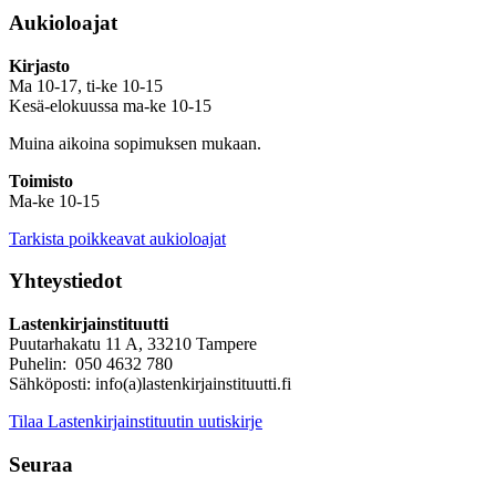
Aukioloajat
Kirjasto
Ma 10-17, ti-ke 10-15
Kesä-elokuussa ma-ke 10-15
Muina aikoina sopimuksen mukaan.
Toimisto
Ma-ke 10-15
Tarkista poikkeavat aukioloajat
Yhteystiedot
Lastenkirjainstituutti
Puutarhakatu 11 A, 33210 Tampere
Puhelin: 050 4632 780
Sähköposti: info(a)lastenkirjainstituutti.fi
Tilaa Lastenkirjainstituutin uutiskirje
Seuraa