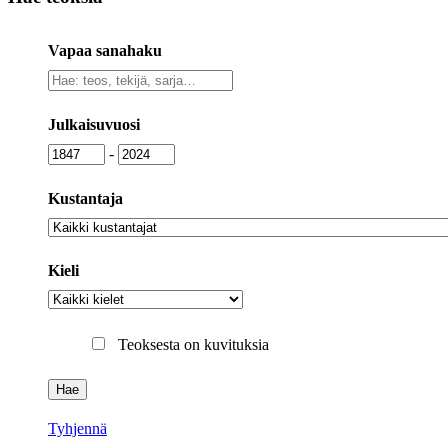
Vapaa sanahaku
Vapaa
sanahaku
Julkaisuvuosi
Julkaisuvuosi
Julkaisuvuosi
-
Kustantaja
Kustantaja
Kieli
Kieli
Teoksesta on kuvituksia
Tyhjennä