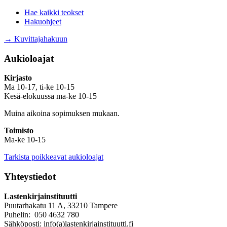
Hae kaikki teokset
Hakuohjeet
→ Kuvittajahakuun
Aukioloajat
Kirjasto
Ma 10-17, ti-ke 10-15
Kesä-elokuussa ma-ke 10-15
Muina aikoina sopimuksen mukaan.
Toimisto
Ma-ke 10-15
Tarkista poikkeavat aukioloajat
Yhteystiedot
Lastenkirjainstituutti
Puutarhakatu 11 A, 33210 Tampere
Puhelin: 050 4632 780
Sähköposti: info(a)lastenkirjainstituutti.fi