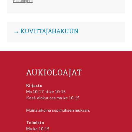
Hakuohjeet
→ KUVITTAJAHAKUUN
AUKIOLOAJAT
Kirjasto
Ma 10-17, ti-ke 10-15
Kesä-elokuussa ma-ke 10-15
Muina aikoina sopimuksen mukaan.
Toimisto
Ma-ke 10-15