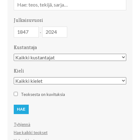
Vapaa
sanahaku
Julkaisuvuosi
Julkaisuvuosi
Julkaisuvuosi
-
Kustantaja
Kustantaja
Kieli
Kieli
Teoksesta on kuvituksia
Tyhjennä
Hae kaikki teokset