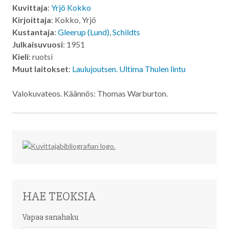
Kuvittaja
:
Yrjö Kokko
Kirjoittaja
: Kokko, Yrjö
Kustantaja
:
Gleerup (Lund)
,
Schildts
Julkaisuvuosi
: 1951
Kieli
: ruotsi
Muut laitokset
:
Laulujoutsen. Ultima Thulen lintu
Valokuvateos. Käännös: Thomas Warburton.
HAE TEOKSIA
Vapaa sanahaku