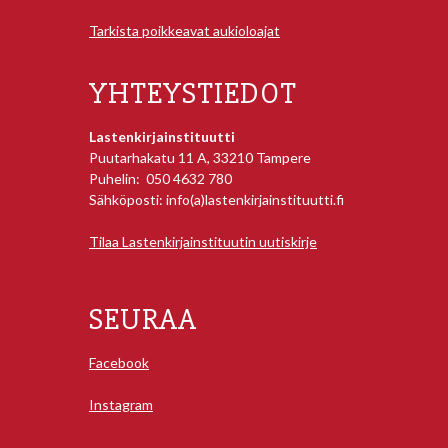
Tarkista poikkeavat aukioloajat
YHTEYSTIEDOT
Lastenkirjainstituutti
Puutarhakatu 11 A, 33210 Tampere
Puhelin: 050 4632 780
Sähköposti: info(a)lastenkirjainstituutti.fi
Tilaa Lastenkirjainstituutin uutiskirje
SEURAA
Facebook
Instagram