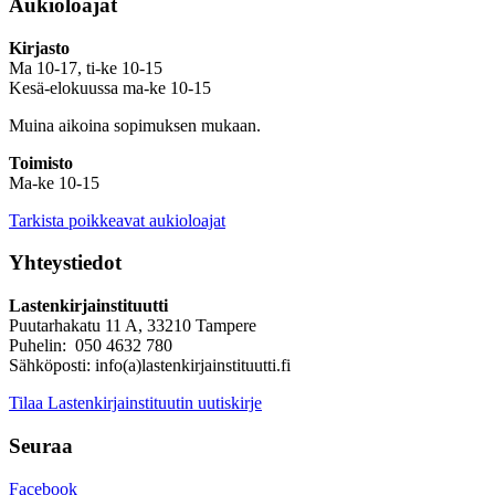
Aukioloajat
Kirjasto
Ma 10-17, ti-ke 10-15
Kesä-elokuussa ma-ke 10-15
Muina aikoina sopimuksen mukaan.
Toimisto
Ma-ke 10-15
Tarkista poikkeavat aukioloajat
Yhteystiedot
Lastenkirjainstituutti
Puutarhakatu 11 A, 33210 Tampere
Puhelin: 050 4632 780
Sähköposti: info(a)lastenkirjainstituutti.fi
Tilaa Lastenkirjainstituutin uutiskirje
Seuraa
Facebook