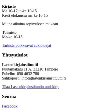
Kirjasto
Ma 10-17, ti-ke 10-15
Kesä-elokuussa ma-ke 10-15
Muina aikoina sopimuksen mukaan.
Toimisto
Ma-ke 10-15
Tarkista poikkeavat aukioloajat
Yhteystiedot
Lastenkirjainstituutti
Puutarhakatu 11 A, 33210 Tampere
Puhelin: 050 4632 780
Sähköposti: info(a)lastenkirjainstituutti.fi
Tilaa Lastenkirjainstituutin uutiskirje
Seuraa
Facebook