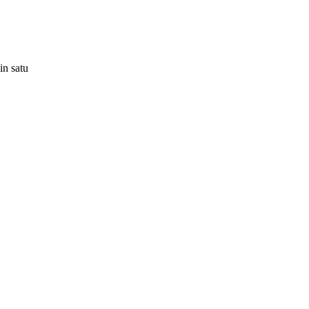
n satu