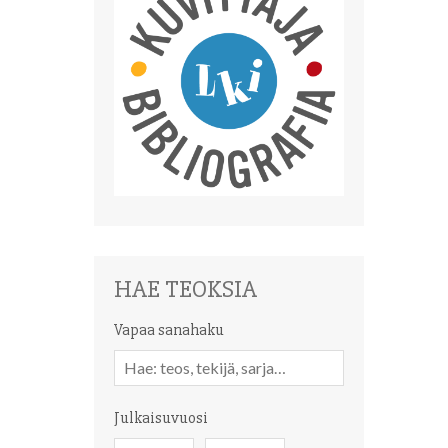
HAE TEOKSIA
Vapaa sanahaku
Vapaa
sanahaku
Julkaisuvuosi
Julkaisuvuosi
Julkaisuvuosi