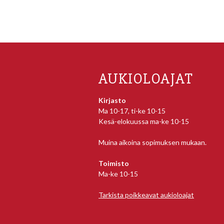
AUKIOLOAJAT
Kirjasto
Ma 10-17, ti-ke 10-15
Kesä-elokuussa ma-ke 10-15
Muina aikoina sopimuksen mukaan.
Toimisto
Ma-ke 10-15
Tarkista poikkeavat aukioloajat