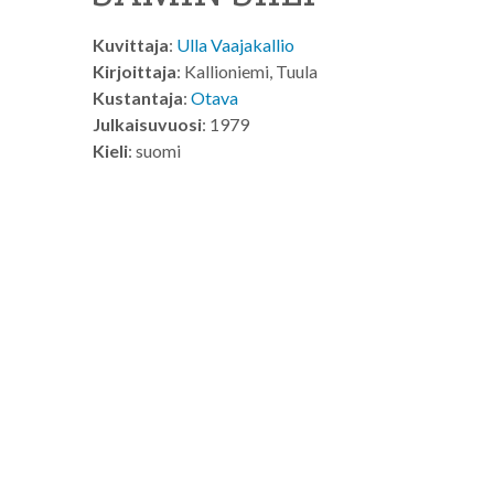
Kuvittaja
:
Ulla Vaajakallio
Kirjoittaja
: Kallioniemi, Tuula
Kustantaja
:
Otava
Julkaisuvuosi
: 1979
Kieli
: suomi