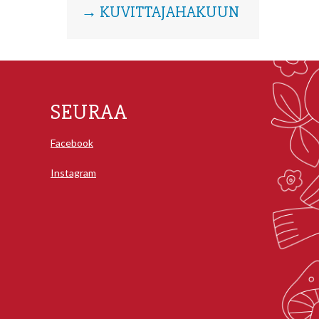
→ KUVITTAJAHAKUUN
SEURAA
Facebook
Instagram