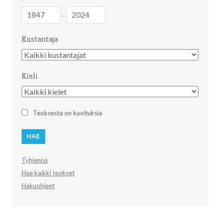
Julkaisuvuosi
Julkaisuvuosi
-
Kustantaja
Kustantaja
Kieli
Kieli
Teoksesta on kuvituksia
Tyhjennä
Hae kaikki teokset
Hakuohjeet