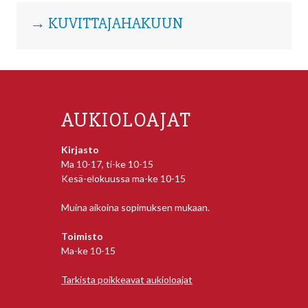
→ KUVITTAJAHAKUUN
AUKIOLOAJAT
Kirjasto
Ma 10-17, ti-ke 10-15
Kesä-elokuussa ma-ke 10-15
Muina aikoina sopimuksen mukaan.
Toimisto
Ma-ke 10-15
Tarkista poikkeavat aukioloajat