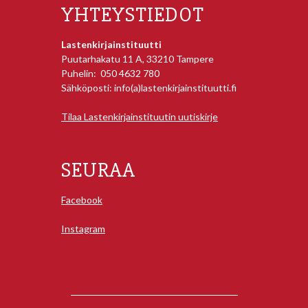
YHTEYSTIEDOT
Lastenkirjainstituutti
Puutarhakatu 11 A, 33210 Tampere
Puhelin: 050 4632 780
Sähköposti: info(a)lastenkirjainstituutti.fi
Tilaa Lastenkirjainstituutin uutiskirje
SEURAA
Facebook
Instagram