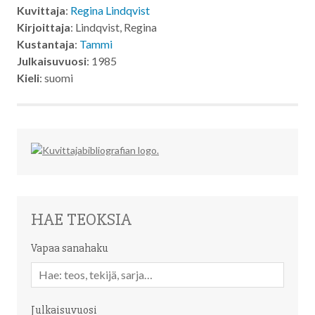
Kuvittaja
:
Regina Lindqvist
Kirjoittaja
: Lindqvist, Regina
Kustantaja
:
Tammi
Julkaisuvuosi
: 1985
Kieli
: suomi
HAE TEOKSIA
Vapaa sanahaku
Vapaa
sanahaku
Julkaisuvuosi