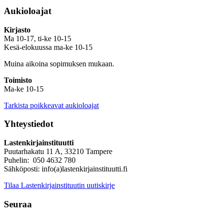
Aukioloajat
Kirjasto
Ma 10-17, ti-ke 10-15
Kesä-elokuussa ma-ke 10-15
Muina aikoina sopimuksen mukaan.
Toimisto
Ma-ke 10-15
Tarkista poikkeavat aukioloajat
Yhteystiedot
Lastenkirjainstituutti
Puutarhakatu 11 A, 33210 Tampere
Puhelin: 050 4632 780
Sähköposti: info(a)lastenkirjainstituutti.fi
Tilaa Lastenkirjainstituutin uutiskirje
Seuraa