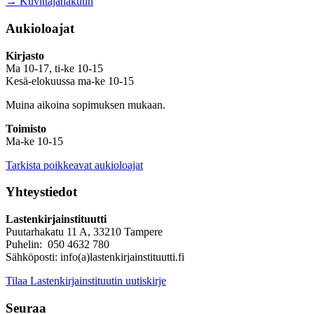
→ Kuvittajahakuun
Aukioloajat
Kirjasto
Ma 10-17, ti-ke 10-15
Kesä-elokuussa ma-ke 10-15
Muina aikoina sopimuksen mukaan.
Toimisto
Ma-ke 10-15
Tarkista poikkeavat aukioloajat
Yhteystiedot
Lastenkirjainstituutti
Puutarhakatu 11 A, 33210 Tampere
Puhelin: 050 4632 780
Sähköposti: info(a)lastenkirjainstituutti.fi
Tilaa Lastenkirjainstituutin uutiskirje
Seuraa