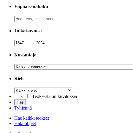
Vapaa sanahaku
Vapaa
sanahaku
Julkaisuvuosi
Julkaisuvuosi
Julkaisuvuosi
-
Kustantaja
Kustantaja
Kieli
Kieli
Teoksesta on kuvituksia
Tyhjennä
Hae kaikki teokset
Hakuohjeet