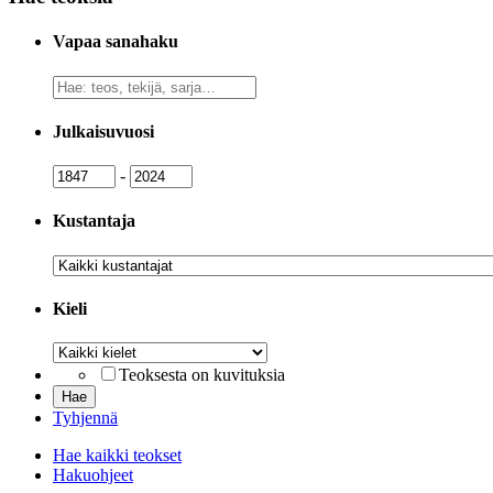
Vapaa sanahaku
Vapaa
sanahaku
Julkaisuvuosi
Julkaisuvuosi
Julkaisuvuosi
-
Kustantaja
Kustantaja
Kieli
Kieli
Teoksesta on kuvituksia
Tyhjennä
Hae kaikki teokset
Hakuohjeet