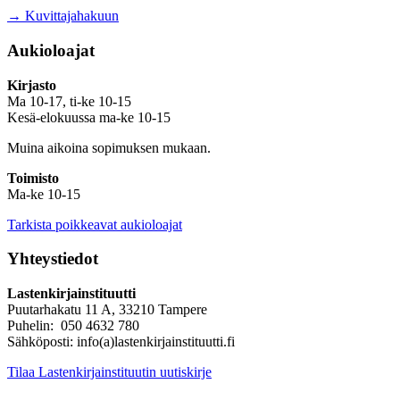
→ Kuvittajahakuun
Aukioloajat
Kirjasto
Ma 10-17, ti-ke 10-15
Kesä-elokuussa ma-ke 10-15
Muina aikoina sopimuksen mukaan.
Toimisto
Ma-ke 10-15
Tarkista poikkeavat aukioloajat
Yhteystiedot
Lastenkirjainstituutti
Puutarhakatu 11 A, 33210 Tampere
Puhelin: 050 4632 780
Sähköposti: info(a)lastenkirjainstituutti.fi
Tilaa Lastenkirjainstituutin uutiskirje