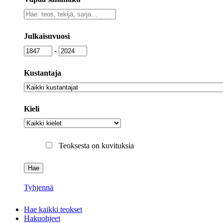
Vapaa
sanahaku
Julkaisuvuosi
Julkaisuvuosi
Julkaisuvuosi
-
Kustantaja
Kustantaja
Kieli
Kieli
Teoksesta on kuvituksia
Tyhjennä
Hae kaikki teokset
Hakuohjeet