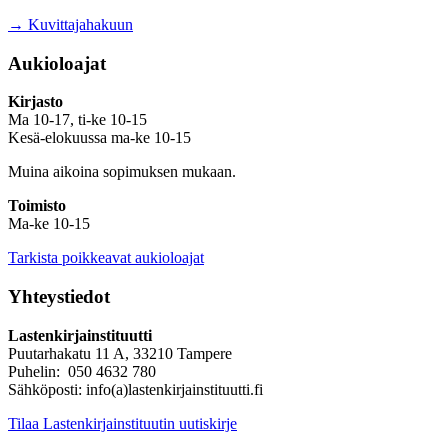
→ Kuvittajahakuun
Aukioloajat
Kirjasto
Ma 10-17, ti-ke 10-15
Kesä-elokuussa ma-ke 10-15
Muina aikoina sopimuksen mukaan.
Toimisto
Ma-ke 10-15
Tarkista poikkeavat aukioloajat
Yhteystiedot
Lastenkirjainstituutti
Puutarhakatu 11 A, 33210 Tampere
Puhelin: 050 4632 780
Sähköposti: info(a)lastenkirjainstituutti.fi
Tilaa Lastenkirjainstituutin uutiskirje