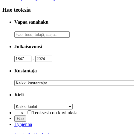
Hae teoksia
Vapaa sanahaku
Vapaa
sanahaku
Julkaisuvuosi
Julkaisuvuosi
Julkaisuvuosi
-
Kustantaja
Kustantaja
Kieli
Kieli
Teoksesta on kuvituksia
Tyhjennä