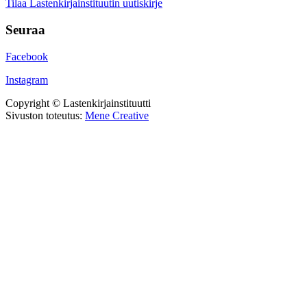
Tilaa Lastenkirjainstituutin uutiskirje
Seuraa
Facebook
Instagram
Copyright © Lastenkirjainstituutti
Sivuston toteutus:
Mene Creative