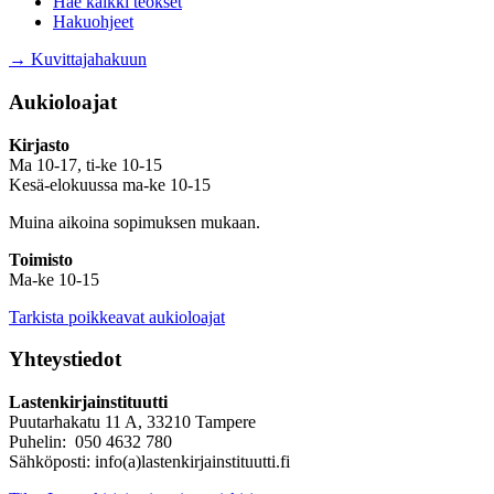
Hae kaikki teokset
Hakuohjeet
→ Kuvittajahakuun
Aukioloajat
Kirjasto
Ma 10-17, ti-ke 10-15
Kesä-elokuussa ma-ke 10-15
Muina aikoina sopimuksen mukaan.
Toimisto
Ma-ke 10-15
Tarkista poikkeavat aukioloajat
Yhteystiedot
Lastenkirjainstituutti
Puutarhakatu 11 A, 33210 Tampere
Puhelin: 050 4632 780
Sähköposti: info(a)lastenkirjainstituutti.fi