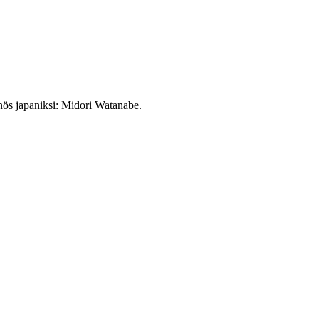
nnös japaniksi: Midori Watanabe.