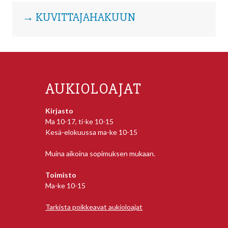
→ KUVITTAJAHAKUUN
AUKIOLOAJAT
Kirjasto
Ma 10-17, ti-ke 10-15
Kesä-elokuussa ma-ke 10-15
Muina aikoina sopimuksen mukaan.
Toimisto
Ma-ke 10-15
Tarkista poikkeavat aukioloajat