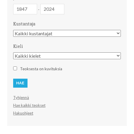
Julkaisuvuosi
Julkaisuvuosi
-
Kustantaja
Kustantaja
Kieli
Kieli
Teoksesta on kuvituksia
Tyhjennä
Hae kaikki teokset
Hakuohjeet