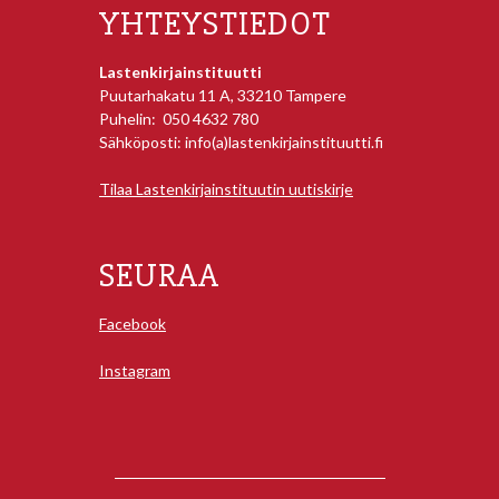
YHTEYSTIEDOT
Lastenkirjainstituutti
Puutarhakatu 11 A, 33210 Tampere
Puhelin: 050 4632 780
Sähköposti: info(a)lastenkirjainstituutti.fi
Tilaa Lastenkirjainstituutin uutiskirje
SEURAA
Facebook
Instagram