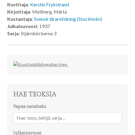
Kuvittaja
:
Kerstin Frykstrand
Kirjoittaja
: Mellberg, Märta
Kustantaja
:
Svensk läraretidning (Stockholm)
Julkaisuvuosi
: 1937
Sarja
: Stjärnböckerna 3
HAE TEOKSIA
Vapaa sanahaku
Vapaa
sanahaku
Julkaisuvuosi