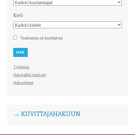
Kustantaja
Kieli
Kieli
Teoksesta on kuvituksia
Tyhjennä
Hae kaikki teokset
Hakuohjeet
→ KUVITTAJAHAKUUN