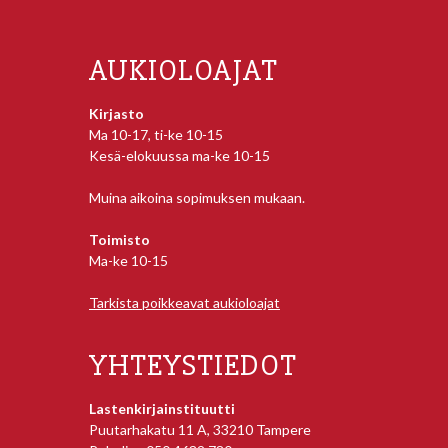
AUKIOLOAJAT
Kirjasto
Ma 10-17, ti-ke 10-15
Kesä-elokuussa ma-ke 10-15
Muina aikoina sopimuksen mukaan.
Toimisto
Ma-ke 10-15
Tarkista poikkeavat aukioloajat
YHTEYSTIEDOT
Lastenkirjainstituutti
Puutarhakatu 11 A, 33210 Tampere