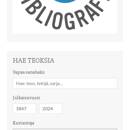
HAE TEOKSIA
Vapaa sanahaku
Vapaa
sanahaku
Julkaisuvuosi
Julkaisuvuosi
Julkaisuvuosi
-
Kustantaja