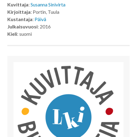
Kuvittaja
:
Susanna Sinivirta
Kirjoittaja
: Portin, Tuula
Kustantaja
:
Päivä
Julkaisuvuosi
: 2016
Kieli
: suomi