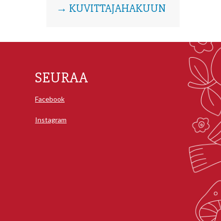
→ KUVITTAJAHAKUUN
SEURAA
Facebook
Instagram