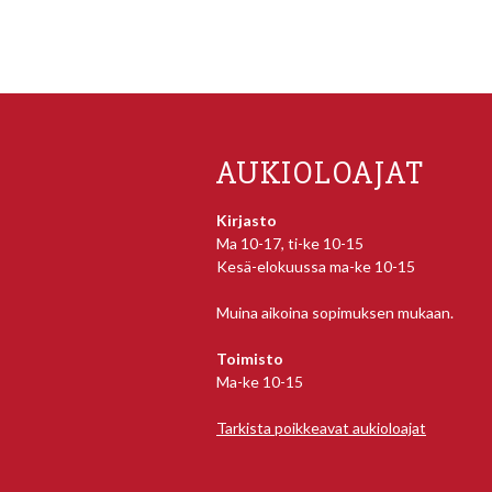
AUKIOLOAJAT
Kirjasto
Ma 10-17, ti-ke 10-15
Kesä-elokuussa ma-ke 10-15
Muina aikoina sopimuksen mukaan.
Toimisto
Ma-ke 10-15
Tarkista poikkeavat aukioloajat