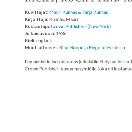
Kuvittajat
:
Mauri Kunnas
&
Tarja Kunnas
Kirjoittaja
: Kunnas, Mauri
Kustantaja
:
Crown Publishers (New York)
Julkaisuvuosi
: 1986
Kieli
: englanti
Muut laitokset
:
Riku, Roope ja Ringo televisiossa
Englanninkielinen alkuteos julkaistiin Yhdysvalloissa.
Crown Publisher -kustannusyhtiölle, joka oli kustant