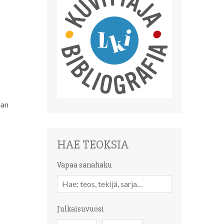
aan
HAE TEOKSIA
Vapaa sanahaku
Vapaa
sanahaku
Julkaisuvuosi
Julkaisuvuosi
Julkaisuvuosi