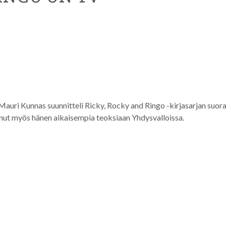
 Mauri Kunnas suunnitteli Ricky, Rocky and Ringo -kirjasarjan suor
anut myös hänen aikaisempia teoksiaan Yhdysvalloissa.