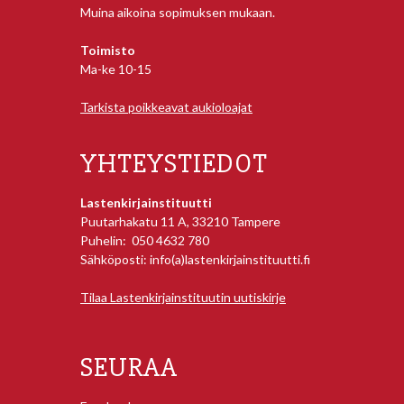
Muina aikoina sopimuksen mukaan.
Toimisto
Ma-ke 10-15
Tarkista poikkeavat aukioloajat
YHTEYSTIEDOT
Lastenkirjainstituutti
Puutarhakatu 11 A, 33210 Tampere
Puhelin: 050 4632 780
Sähköposti: info(a)lastenkirjainstituutti.fi
Tilaa Lastenkirjainstituutin uutiskirje
SEURAA