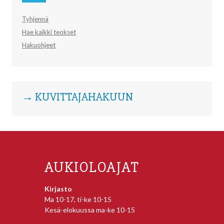
Tyhjennä
Hae kaikki teokset
Hakuohjeet
→ KUVITTAJAHAKUUN
AUKIOLOAJAT
Kirjasto
Ma 10-17, ti-ke 10-15
Kesä-elokuussa ma-ke 10-15