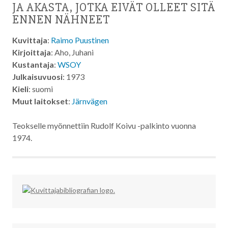
JA AKASTA, JOTKA EIVÄT OLLEET SITÄ
ENNEN NÄHNEET
Kuvittaja
:
Raimo Puustinen
Kirjoittaja
: Aho, Juhani
Kustantaja
:
WSOY
Julkaisuvuosi
: 1973
Kieli
: suomi
Muut laitokset
:
Järnvägen
Teokselle myönnettiin Rudolf Koivu -palkinto vuonna
1974.