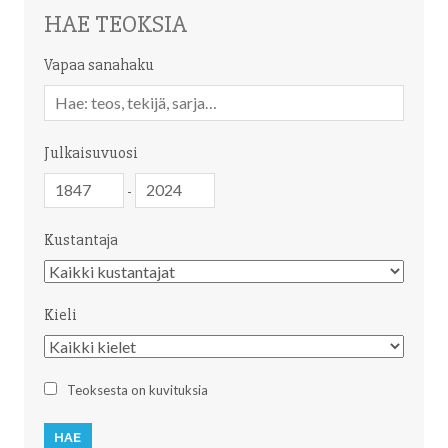
HAE TEOKSIA
Vapaa sanahaku
Vapaa
sanahaku
Julkaisuvuosi
Julkaisuvuosi
Julkaisuvuosi
-
Kustantaja
Kustantaja
Kieli
Kieli
Teoksesta on kuvituksia